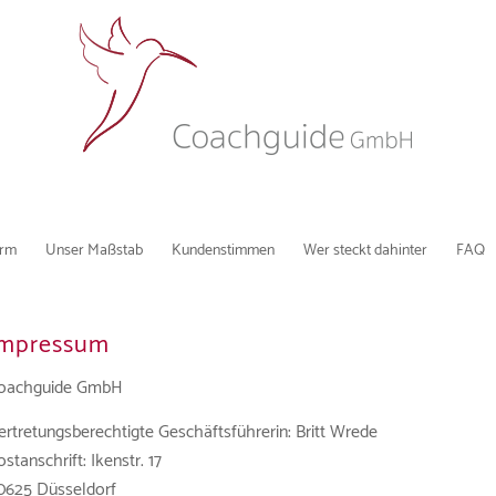
orm
Unser Maßstab
Kundenstimmen
Wer steckt dahinter
FAQ
Impressum
oachguide GmbH
ertretungsberechtigte Geschäftsführerin: Britt Wrede
ostanschrift: Ikenstr. 17
0625 Düsseldorf