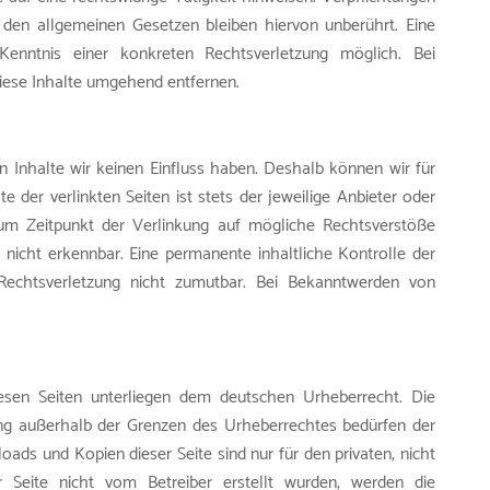
den allgemeinen Gesetzen bleiben hiervon unberührt. Eine
enntnis einer konkreten Rechtsverletzung möglich. Bei
ese Inhalte umgehend entfernen.
n Inhalte wir keinen Einfluss haben. Deshalb können wir für
der verlinkten Seiten ist stets der jeweilige Anbieter oder
 zum Zeitpunkt der Verlinkung auf mögliche Rechtsverstöße
 nicht erkennbar. Eine permanente inhaltliche Kontrolle der
 Rechtsverletzung nicht zumutbar. Bei Bekanntwerden von
iesen Seiten unterliegen dem deutschen Urheberrecht. Die
tung außerhalb der Grenzen des Urheberrechtes bedürfen der
oads und Kopien dieser Seite sind nur für den privaten, nicht
r Seite nicht vom Betreiber erstellt wurden, werden die